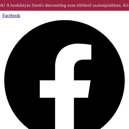
 A bankártyás fizetés átmenetileg nem elérhető szalonjainkban. Kösz
Facebook