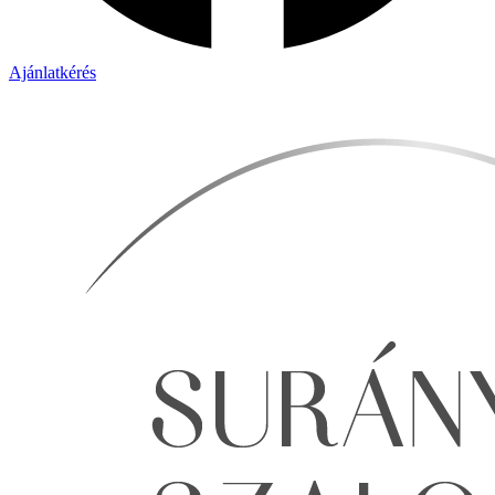
Ajánlatkérés