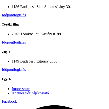
1186 Budapest, Sina Simon sétány 30.
Időpontfoglalás
Törökbálint
2045 Törökbálint, Kastély u. 88.
Időpontfoglalás
Zugló
1149 Budapest, Egressy út 63
Időpontfoglalás
Egyéb
Impresszum
Adatkezelési tájékoztató
Facebook