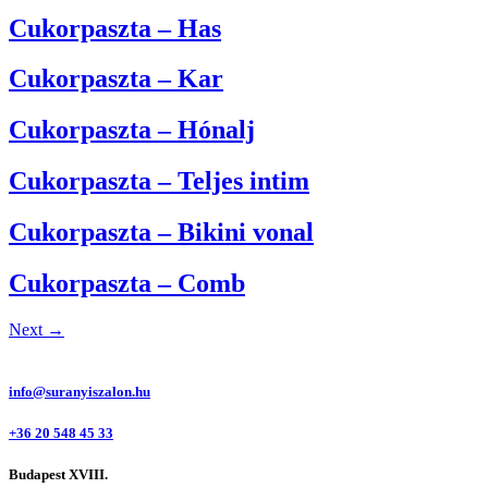
Cukorpaszta – Has
Cukorpaszta – Kar
Cukorpaszta – Hónalj
Cukorpaszta – Teljes intim
Cukorpaszta – Bikini vonal
Cukorpaszta – Comb
Next
→
info@suranyiszalon.hu
+36 20 548 45 33
Budapest XVIII.