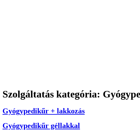
Szolgáltatás kategória:
Gyógype
Gyógypedikűr + lakkozás
Gyógypedikűr géllakkal