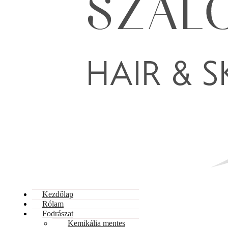
Kezdőlap
Rólam
Fodrászat
Kemikália mentes