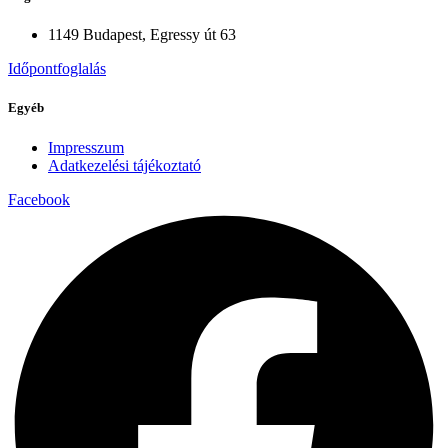
1149 Budapest, Egressy út 63
Időpontfoglalás
Egyéb
Impresszum
Adatkezelési tájékoztató
Facebook