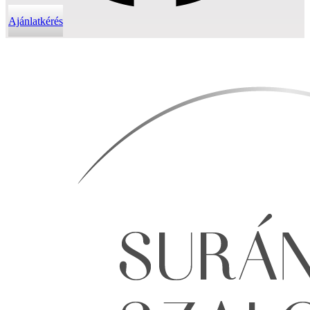
Ajánlatkérés