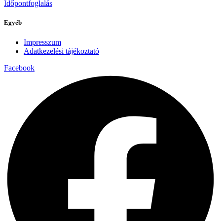
Időpontfoglalás
Egyéb
Impresszum
Adatkezelési tájékoztató
Facebook