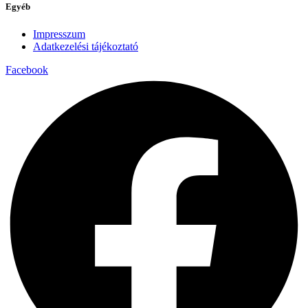
Egyéb
Impresszum
Adatkezelési tájékoztató
Facebook