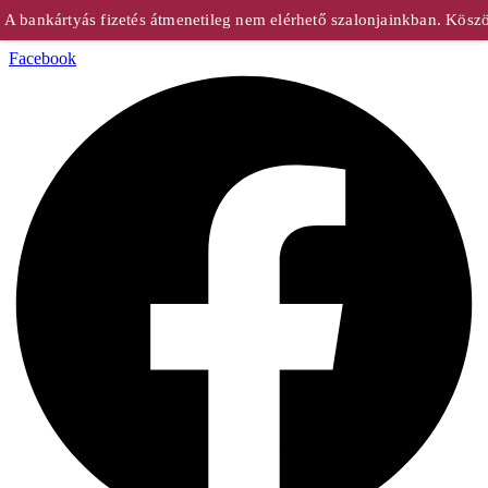
 bankártyás fizetés átmenetileg nem elérhető szalonjainkban. Köszön
Facebook