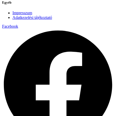
Egyéb
Impresszum
Adatkezelési tájékoztató
Facebook