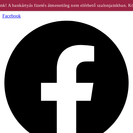
! A bankártyás fizetés átmenetileg nem elérhető szalonjainkban. Kö
Facebook