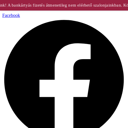
! A bankártyás fizetés átmenetileg nem elérhető szalonjainkban. Kö
Facebook