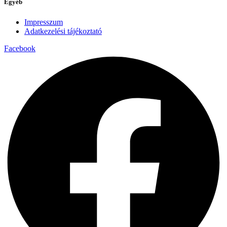
Egyéb
Impresszum
Adatkezelési tájékoztató
Facebook