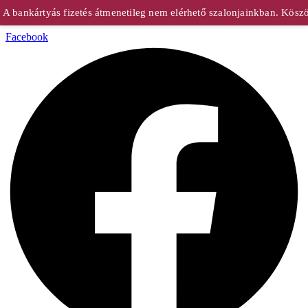
 bankártyás fizetés átmenetileg nem elérhető szalonjainkban. Köszön
Facebook