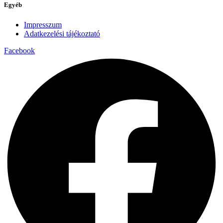
Egyéb
Impresszum
Adatkezelési tájékoztató
Facebook