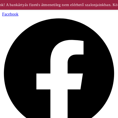
 A bankártyás fizetés átmenetileg nem elérhető szalonjainkban. Kös
Facebook