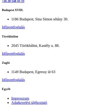
+36 20 548 45 33
Budapest XVIII.
1186 Budapest, Sina Simon sétány 30.
Időpontfoglalás
Törökbálint
2045 Törökbálint, Kastély u. 88.
Időpontfoglalás
Zugló
1149 Budapest, Egressy út 63
Időpontfoglalás
Egyéb
Impresszum
Adatkezelési tájékoztató