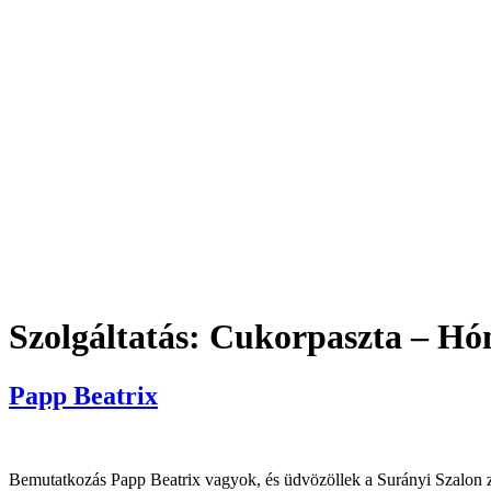
Szolgáltatás:
Cukorpaszta – Hón
Papp Beatrix
Bemutatkozás Papp Beatrix vagyok, és üdvözöllek a Surányi Szalon z