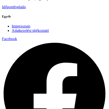
Időpontfoglalás
Egyéb
Impresszum
Adatkezelési tájékoztató
Facebook