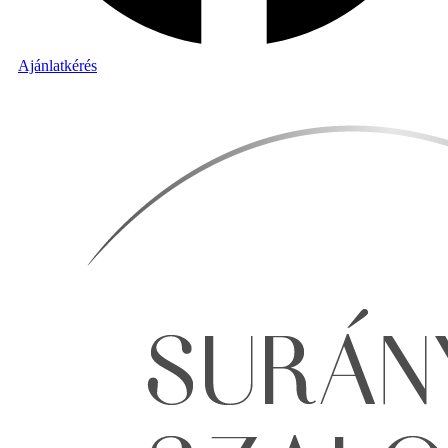
Ajánlatkérés