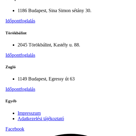
1186 Budapest, Sina Simon sétány 30.
Időpontfoglalás
Törökbálint
2045 Törökbálint, Kastély u. 88.
Időpontfoglalás
Zugló
1149 Budapest, Egressy út 63
Időpontfoglalás
Egyéb
Impresszum
Adatkezelési tájékoztató
Facebook