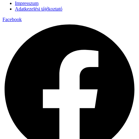
Impresszum
Adatkezelési tájékoztató
Facebook