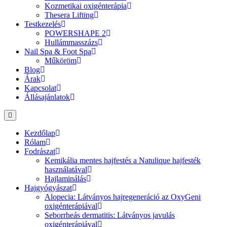
Kozmetikai oxigénterápia
Thesera Lifting
Testkezelés
POWERSHAPE 2
Hullámmasszázs
Nail Spa & Foot Spa
Műköröm
Blog
Árak
Kapcsolat
Állásajánlatok
Kezdőlap
Rólam
Fodrászat
Kemikália mentes hajfestés a Natulique hajfesték
használatával
Hajlaminálás
Hajgyógyászat
Alopecia: Látványos hajregeneráció az OxyGeni
oxigénterápiával
Seborrheás dermatitis: Látványos javulás
oxigénterápiával