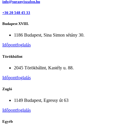
info@suranyiszalon.hu
+36 20 548 45 33
Budapest XVIII.
1186 Budapest, Sina Simon sétány 30.
Időpontfoglalás
Törökbálint
2045 Törökbálint, Kastély u. 88.
Időpontfoglalás
Zugló
1149 Budapest, Egressy út 63
Időpontfoglalás
Egyéb