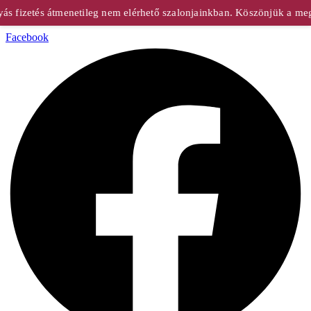
 fizetés átmenetileg nem elérhető szalonjainkban. Köszönjük a megé
Facebook