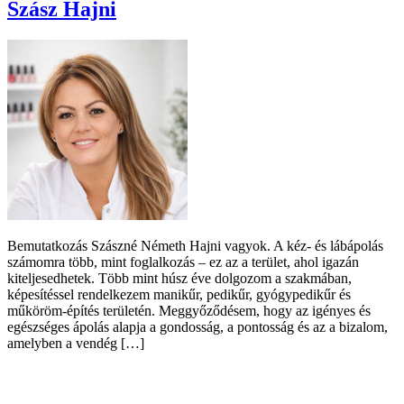
Szász Hajni
Bemutatkozás Szászné Németh Hajni vagyok. A kéz- és lábápolás
számomra több, mint foglalkozás – ez az a terület, ahol igazán
kiteljesedhetek. Több mint húsz éve dolgozom a szakmában,
képesítéssel rendelkezem manikűr, pedikűr, gyógypedikűr és
műköröm-építés területén. Meggyőződésem, hogy az igényes és
egészséges ápolás alapja a gondosság, a pontosság és az a bizalom,
amelyben a vendég […]