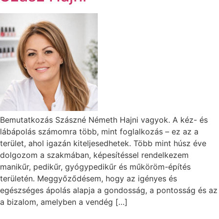
Bemutatkozás Szászné Németh Hajni vagyok. A kéz- és
lábápolás számomra több, mint foglalkozás – ez az a
terület, ahol igazán kiteljesedhetek. Több mint húsz éve
dolgozom a szakmában, képesítéssel rendelkezem
manikűr, pedikűr, gyógypedikűr és műköröm-építés
területén. Meggyőződésem, hogy az igényes és
egészséges ápolás alapja a gondosság, a pontosság és az
a bizalom, amelyben a vendég […]