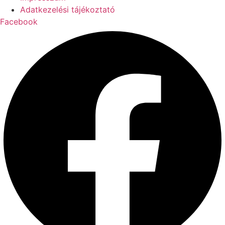
Adatkezelési tájékoztató
Facebook