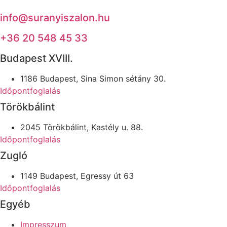
info@suranyiszalon.hu
+36 20 548 45 33
Budapest XVIII.
1186 Budapest, Sina Simon sétány 30.
Időpontfoglalás
Törökbálint
2045 Törökbálint, Kastély u. 88.
Időpontfoglalás
Zugló
1149 Budapest, Egressy út 63
Időpontfoglalás
Egyéb
Impresszum