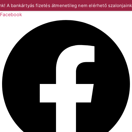
 A bankártyás fizetés átmenetileg nem elérhető szalonjainkb
Facebook