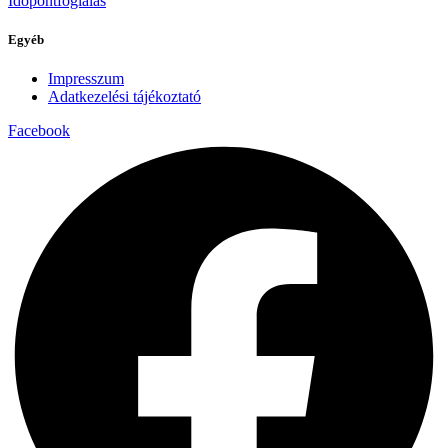
Időpontfoglalás
Egyéb
Impresszum
Adatkezelési tájékoztató
Facebook