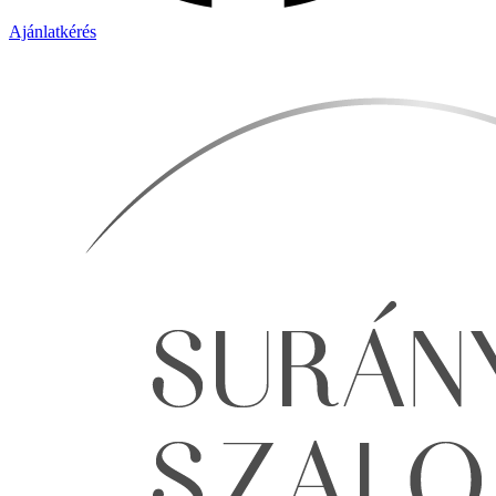
Ajánlatkérés