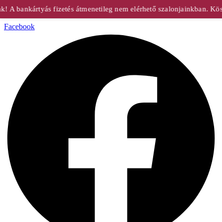
A bankártyás fizetés átmenetileg nem elérhető szalonjainkban. Kösz
Facebook