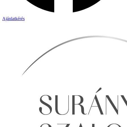
Ajánlatkérés