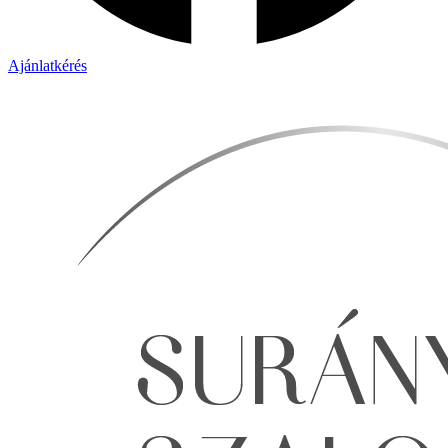
Ajánlatkérés