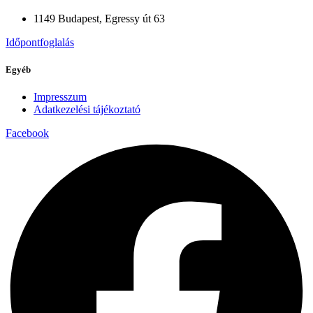
1149 Budapest, Egressy út 63
Időpontfoglalás
Egyéb
Impresszum
Adatkezelési tájékoztató
Facebook